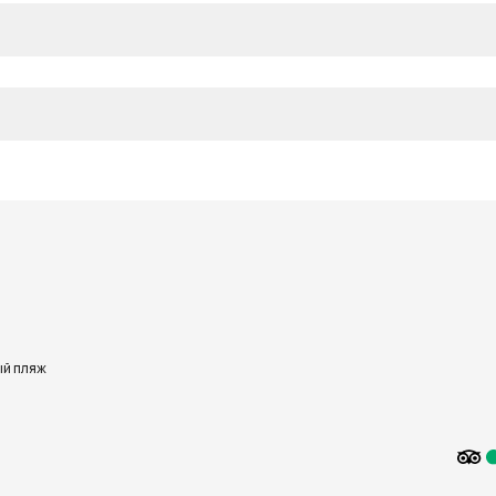
й пляж