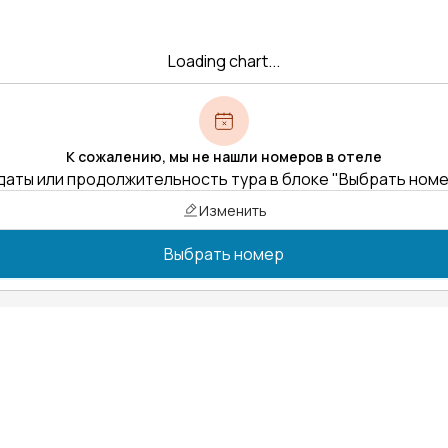
Loading chart...
К сожалению, мы не нашли номеров в отеле
даты или продолжительность тура в блоке "Выбрать ном
Изменить
Выбрать номер