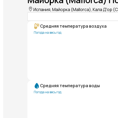
Майорка (Mallorca) П
Испания, Майорка (Mallorca), Кала Д'ор (Ca
Средняя температура воздуха
Погода на весь год
Средняя температура воды
Погода на весь год