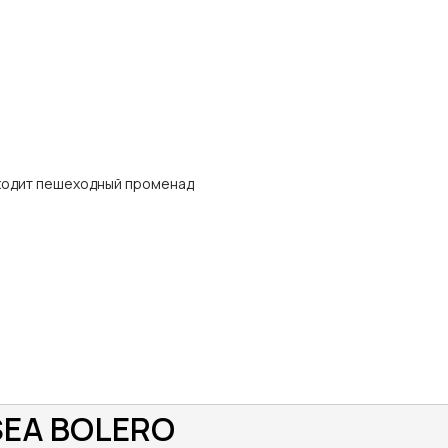
оходит пешеходный променад
SEA BOLERO