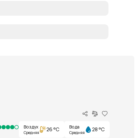
Воздух
Вода
26 °C
28 °C
Средняя
Средняя