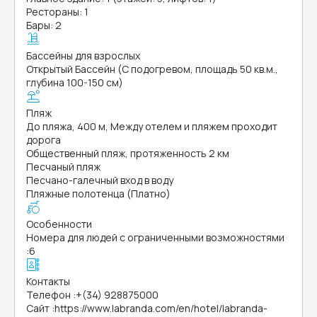
Рестораны: 1
Бары: 2
Бассейны для взрослых
Открытый Бассейн (С подогревом, площадь 50 кв.м.,
глубина 100-150 см)
Пляж
До пляжа, 400 м, Между отелем и пляжем проходит
дорога
Общественный пляж, протяженность 2 км
Песчаный пляж
Песчано-галечный вход в воду
Пляжные полотенца (Платно)
Особенности
Номера для людей с ограниченными возможностями
:
6
Контакты
Телефон
:
+(34) 928875000
Сайт
:
https://www.labranda.com/en/hotel/labranda-