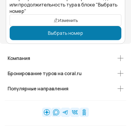
или продолжительность тура в блоке "Выбрать
номер"
Изменить
Выбрать номер
Компания
Бронирование туров на coral.ru
Популярные направления