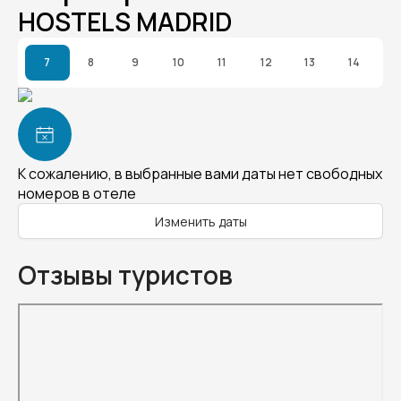
HOSTELS MADRID
7
8
9
10
11
12
13
14
К сожалению, в выбранные вами даты нет свободных
номеров в отеле
Изменить даты
Отзывы туристов