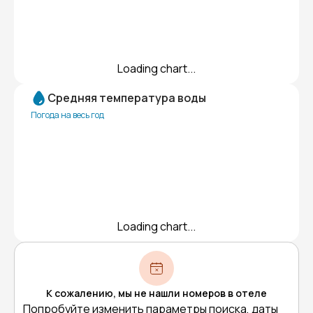
Loading chart...
Средняя температура воды
Погода на весь год
Loading chart...
К сожалению, мы не нашли номеров в отеле
Попробуйте изменить параметры поиска, даты