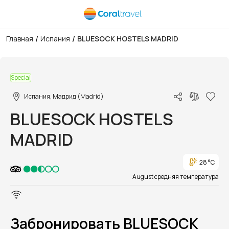
/
/
Главная
Испания
BLUESOCK HOSTELS MADRID
1/19
Special
Испания, Мадрид (Madrid)
BLUESOCK HOSTELS
MADRID
28 °C
August средняя температура
Забронировать BLUESOCK