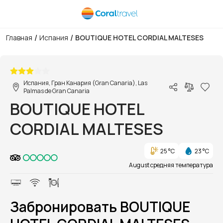
/
/
Главная
Испания
BOUTIQUE HOTEL CORDIAL MALTESES
1/1
Испания, Гран Канария (Gran Canaria), Las
Palmas de Gran Canaria
BOUTIQUE HOTEL
CORDIAL MALTESES
25 °C
23 °C
August средняя температура
Забронировать BOUTIQUE