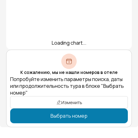
Loading chart...
К сожалению, мы не нашли номеров в отеле
Попробуйте изменить параметры поиска, даты
или продолжительность тура в блоке "Выбрать
номер"
Изменить
Выбрать номер