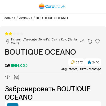
/
/
Главная
Испания
BOUTIQUE OCEANO
1/1
Испания, Тенерифе (Tenerife), Санта Крус (Santa
Cruz)
BOUTIQUE OCEANO
23 °C
24 °C
August средняя температура
Забронировать BOUTIQUE
OCEANO