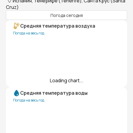
Испания, Тенерифе (Tenerife), Санта Крус (Santa
Cruz)
Погода сегодня
Средняя температура воздуха
Погода на весь год
Loading chart...
Средняя температура воды
Погода на весь год