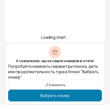
Loading chart...
К сожалению, мы не нашли номеров в отеле
Попробуйте изменить параметры поиска, даты
или продолжительность тура в блоке "Выбрать
номер"
Изменить
Выбрать номер