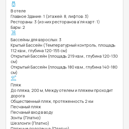
В отеле
Главное Здание: 1 (этажей: 8, лифтов: 3)
Рестораны: 3 (из них ресторанов а’ля карт: 1)
Бары: 2
Бассейны для взрослых: 3
Крытый Бассейн (Температурный контроль, площадь
112 кв.м., глубина 120-155 см)
Открытый Бассейн (площадь 219 кв.м., глубина 120-130
см)
Открытый Бассейн (площадь 180 кв.м., глубина 140-180
см)
Пляж
До пляжа, 200 м, Между отелем и пляжем проходит
дорога
Общественный пляж, протяженность 2 км
Песчаный пляж
Песчаный вход в воду
Зонты (Платно)
Шезлонги (Платно)
Пляжные полотенца (Платно)