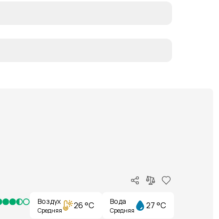
Воздух
Вода
26 °C
27 °C
Средняя
Средняя