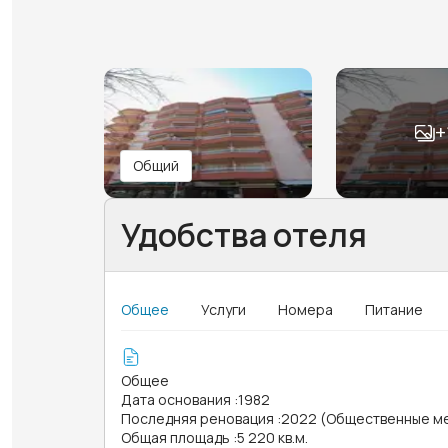
+
Общий
Удобства отеля
Общее
Услуги
Номера
Питание
Общее
Дата основания
:
1982
Последняя реновация
:
2022 (Общественные м
Общая площадь
:
5 220 кв.м.