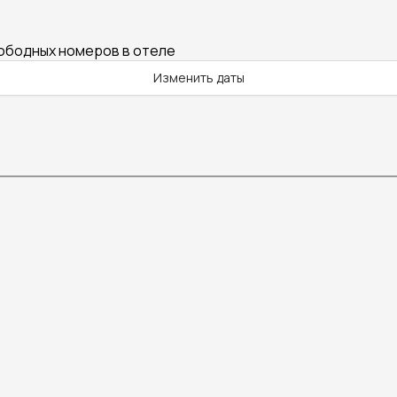
вободных номеров в отеле
Изменить даты