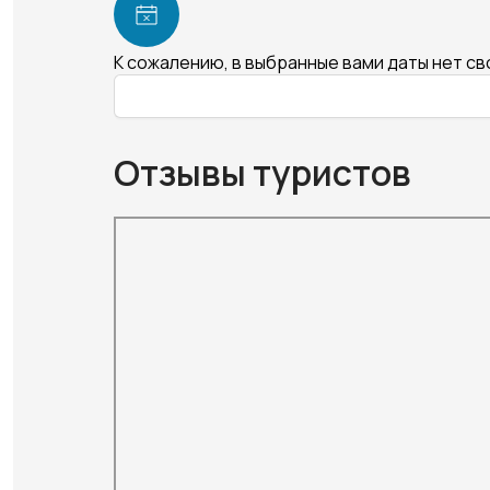
К сожалению, в выбранные вами даты нет с
Отзывы туристов