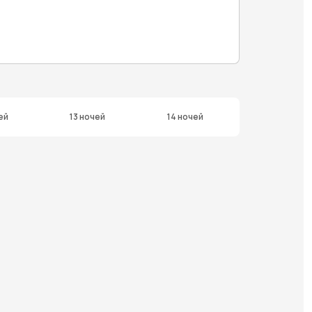
ей
13 ночей
14 ночей