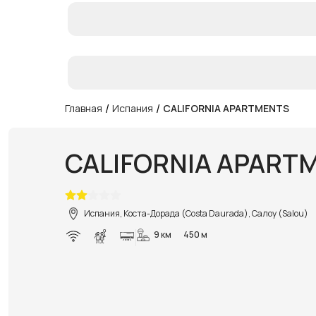
/
/
Главная
Испания
CALIFORNIA APARTMENTS
CALIFORNIA APART
Испания, Коста-Дорада (Costa Daurada), Салоу (Salou)
9 км
450 м