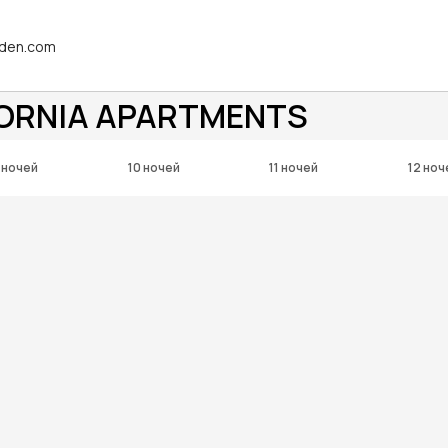
rden.com
FORNIA APARTMENTS
 ночей
10 ночей
11 ночей
12 ноч