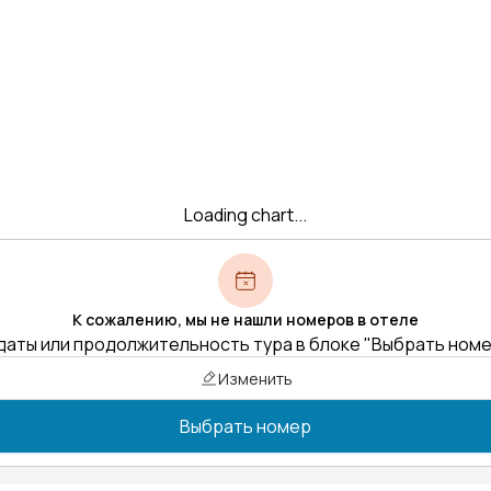
Loading chart...
К сожалению, мы не нашли номеров в отеле
даты или продолжительность тура в блоке "Выбрать ном
Изменить
Выбрать номер