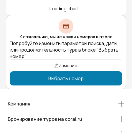
Loading chart...
К сожалению, мы не нашли номеров в отеле
Попробуйте изменить параметры поиска, даты
или продолжительность тура в блоке "Выбрать
номер"
Изменить
Выбрать номер
Компания
Бронирование туров на coral.ru