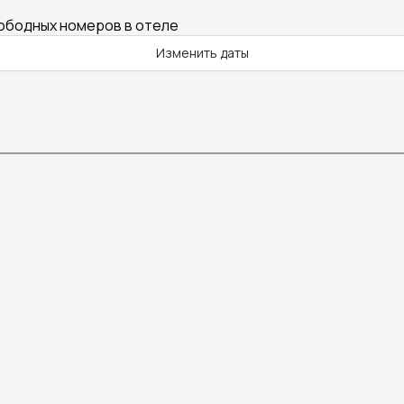
вободных номеров в отеле
Изменить даты