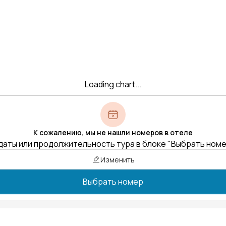
Loading chart...
К сожалению, мы не нашли номеров в отеле
даты или продолжительность тура в блоке "Выбрать ном
Изменить
Выбрать номер