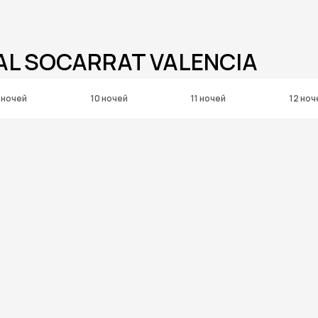
AL SOCARRAT VALENCIA
 ночей
10 ночей
11 ночей
12 ноч