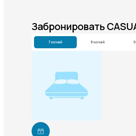
Забронировать CASU
7 ночей
8 ночей
9