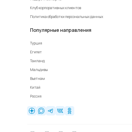
Клуб корпоративных клиентов
Политика обработки персональных данных
Популярные направления
Турция
Египет
Таиланд
Мальдивы
Вьетнам
Китай
Россия