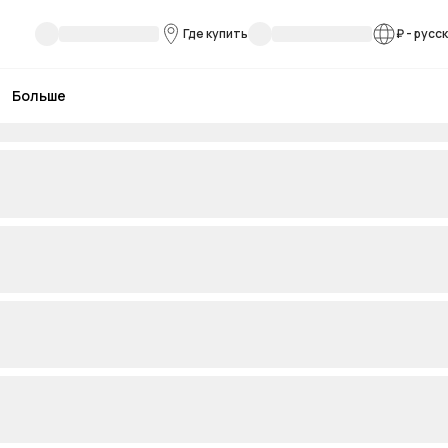
Где купить
₽
-
русс
Больше