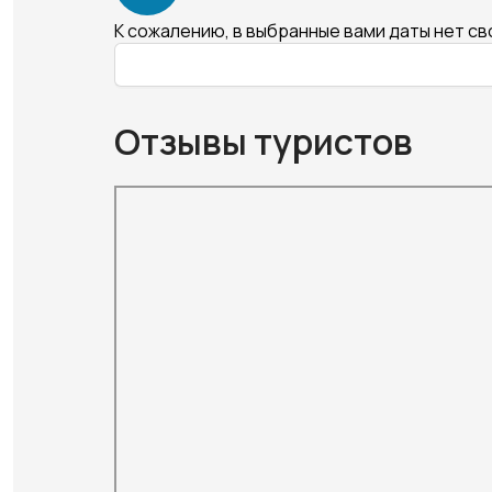
К сожалению, в выбранные вами даты нет с
Отзывы туристов