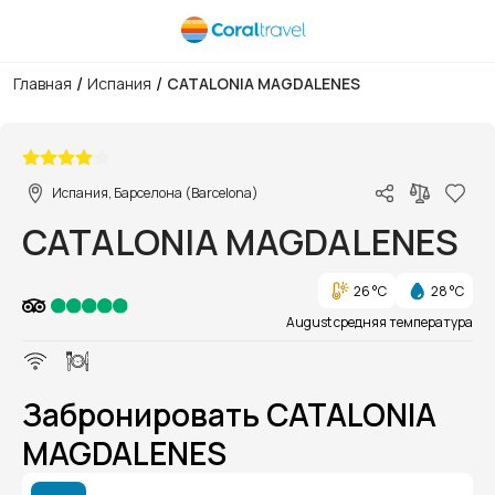
/
/
Главная
Испания
CATALONIA MAGDALENES
1/1
Испания, Барселона (Barcelona)
CATALONIA MAGDALENES
26 °C
28 °C
August средняя температура
Забронировать CATALONIA
MAGDALENES