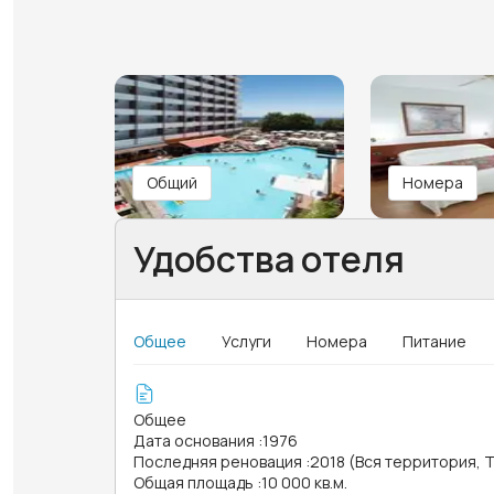
Общий
Номера
Удобства отеля
Общее
Услуги
Номера
Питание
Общее
Дата основания
:
1976
Последняя реновация
:
2018 (Вся территория, 
Общая площадь
:
10 000 кв.м.