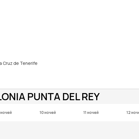
ta Cruz de Tenerife
ONIA PUNTA DEL REY
 ночей
10 ночей
11 ночей
12 ноч