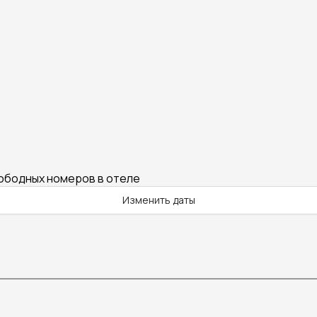
вободных номеров в отеле
Изменить даты