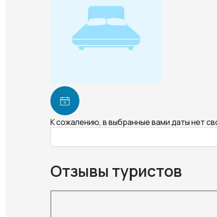
К сожалению, в выбранные вами даты нет с
Отзывы туристов