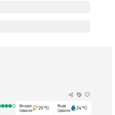
Воздух
Вода
25 °C
24 °C
Средняя
Средняя