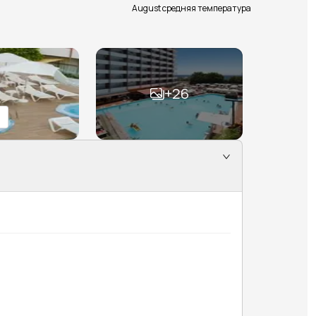
August средняя температура
+
26