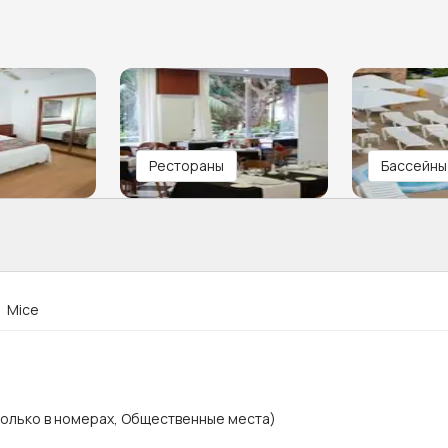
Рестораны
Бассейны
Mice
Только в номерах, Общественные места)