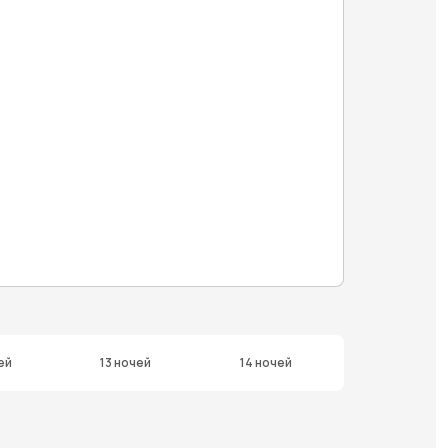
ей
13 ночей
14 ночей