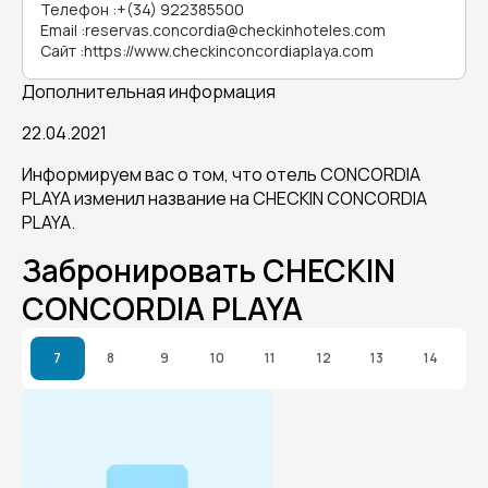
Телефон
:
+(34) 922385500
Email
:
reservas.concordia@checkinhoteles.com
Сайт
:
https://www.checkinconcordiaplaya.com
Дополнительная информация
22.04.2021
Информируем вас о том, что отель CONCORDIA
PLAYA изменил название на CHECKIN CONCORDIA
PLAYA.
Забронировать CHECKIN
CONCORDIA PLAYA
7
8
9
10
11
12
13
14