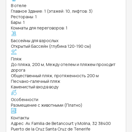
В отеле
Главное Здание: 1 (этажей: 10, лифтов: 3)
Рестораны: 1
Бары: 1
Комнаты для переговоров: 1
Бассейны для взрослых
Открытый Бассейн (глубина 120-190 см)
Пляж
До пляжа, 200 м, Между отелем и пляжем проходит
дорога
Общественный пляж, протяженность 200 м
Песчано-галечный пляж
Каменистый вход в воду
Особенности
Размещение с животными (Платно)
Контакты
Адрес
:
Av. Familia de Betancourt y Molina, 32 38400
Puerto de la Cruz Santa Cruz de Tenerife