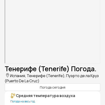
Тенерифе (Tenerife) Погода.
Испания, Тенерифе (Tenerife), Пуэрто де ла Круз
(Puerto De La Cruz)
Погода сегодня
Средняя температура воздуха
Погода на весь год