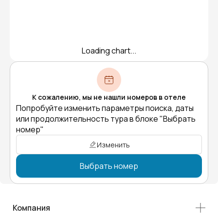
Loading chart...
К сожалению, мы не нашли номеров в отеле
Попробуйте изменить параметры поиска, даты
или продолжительность тура в блоке "Выбрать
номер"
Изменить
Выбрать номер
Компания