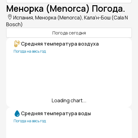
Менорка (Menorca) Погода.
Испания, Менорка (Menorca), Кала'н-Бош (Cala N
Bosch)
Погода сегодня
Средняя температура воздуха
Погода на весь год
Loading chart...
Средняя температура воды
Погода на весь год