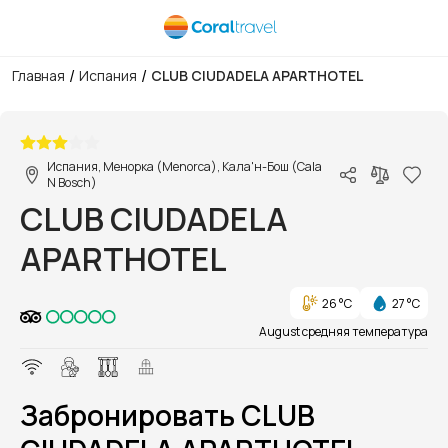
/
/
Главная
Испания
CLUB CIUDADELA APARTHOTEL
1/1
Испания, Менорка (Menorca), Кала'н-Бош (Cala
N Bosch)
CLUB CIUDADELA
APARTHOTEL
26 °C
27 °C
August средняя температура
Забронировать CLUB