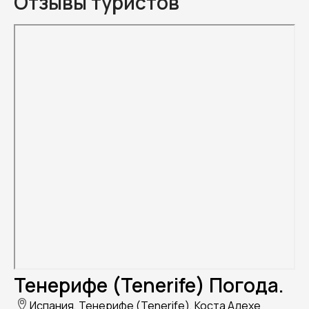
Отзывы туристов
Тенерифе (Tenerife) Погода.
Испания, Тенерифе (Tenerife), Коста Адехе