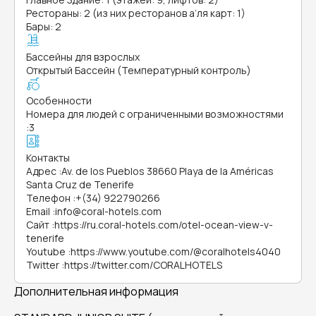
Рестораны: 2 (из них ресторанов а’ля карт: 1)
Бары: 2
Бассейны для взрослых
Открытый Бассейн (Температурный контроль)
Особенности
Номера для людей с ограниченными возможностями
:
3
Контакты
Адрес
:
Av. de los Pueblos 38660 Playa de la Américas
Santa Cruz de Tenerife
Телефон
:
+(34) 922790266
Email
:
info@coral-hotels.com
Сайт
:
https://ru.coral-hotels.com/otel-ocean-view-v-
tenerife
Youtube
:
https://www.youtube.com/@coralhotels4040
Twitter
:
https://twitter.com/CORALHOTELS
Дополнительная информация