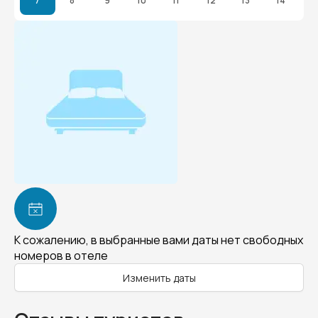
7
8
9
10
11
12
13
14
К сожалению, в выбранные вами даты нет свободных
номеров в отеле
Изменить даты