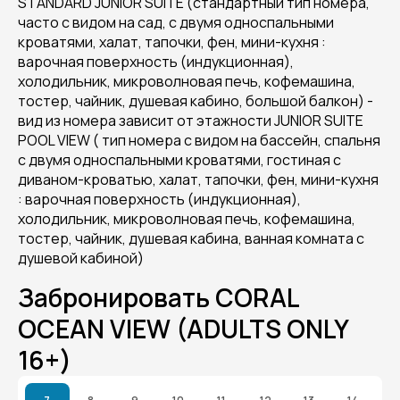
STANDARD JUNIOR SUITE (стандартный тип номера,
часто с видом на сад, с двумя односпальными
кроватями, халат, тапочки, фен, мини-кухня :
варочная поверхность (индукционная),
холодильник, микроволновая печь, кофемашина,
тостер, чайник, душевая кабино, большой балкон) -
вид из номера зависит от этажности JUNIOR SUITE
POOL VIEW ( тип номера с видом на бассейн, спальня
с двумя односпальными кроватями, гостиная с
диваном-кроватью, халат, тапочки, фен, мини-кухня
: варочная поверхность (индукционная),
холодильник, микроволновая печь, кофемашина,
тостер, чайник, душевая кабина, ванная комната с
душевой кабиной)
Забронировать CORAL
OCEAN VIEW (ADULTS ONLY
16+)