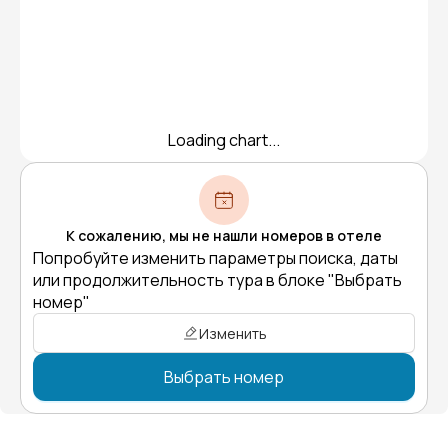
Loading chart...
К сожалению, мы не нашли номеров в отеле
Попробуйте изменить параметры поиска, даты
или продолжительность тура в блоке "Выбрать
номер"
Изменить
Выбрать номер