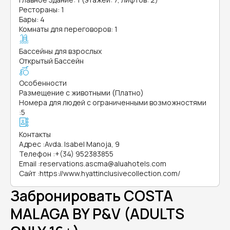
Рестораны: 1
Бары: 4
Комнаты для переговоров: 1
Бассейны для взрослых
Открытый Бассейн
Особенности
Размещение с животными (Платно)
Номера для людей с ограниченными возможностями
:
5
Контакты
Адрес
:
Avda. Isabel Manoja, 9
Телефон
:
+(34) 952383855
Email
:
reservations.ascma@aluahotels.com
Сайт
:
https://www.hyattinclusivecollection.com/
Забронировать COSTA
MALAGA BY P&V (ADULTS