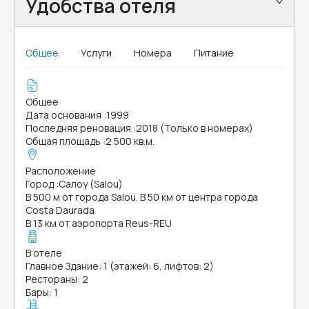
Удобства отеля
Общее
Услуги
Номера
Питание
Общее
Дата основания
:
1999
Последняя реновация
:
2018 (Только в номерах)
Общая площадь
:
2 500 кв.м.
Расположение
Город
:
Салоу (Salou)
В 500 м от города Salou. В 50 км от центра города
Costa Daurada
В 13 км от аэропорта Reus-REU
В отеле
Главное Здание: 1 (этажей: 6, лифтов: 2)
Рестораны: 2
Бары: 1