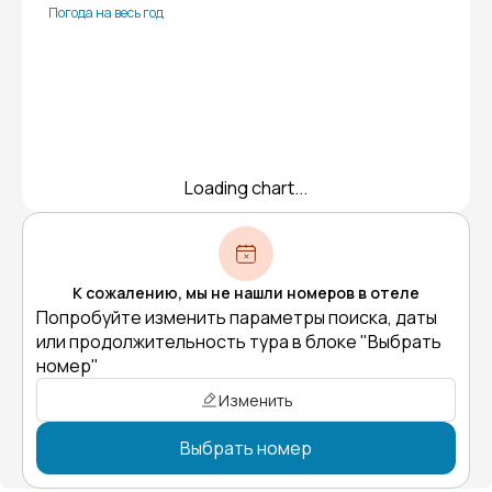
Погода на весь год
Loading chart...
К сожалению, мы не нашли номеров в отеле
Попробуйте изменить параметры поиска, даты
или продолжительность тура в блоке "Выбрать
номер"
Изменить
Выбрать номер