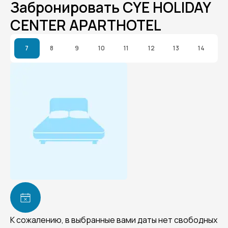
Забронировать CYE HOLIDAY
CENTER APARTHOTEL
7
8
9
10
11
12
13
14
К сожалению, в выбранные вами даты нет свободных