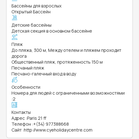
Бассейны для взрослых
Открытый Бассейн
Детские бассейны
Детская секция в основном бассейне
Пляж
До пляжа, 300 м, Между отелем и пляжем проходит
дорога
Общественный пляж, протяженность 150 м
Песчаный пляж
Песчано-галечный вход в воду
Особенности
Номера для людей с ограниченными возможностями
:
2
Контакты
Адрес
:
Paris 21 ff
Телефон
:
+(34) 977388668
Сайт
:
http://www.cyeholidaycentre.com