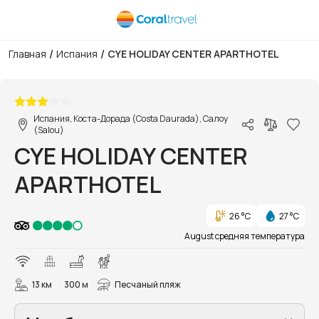
/
/
Главная
Испания
CYE HOLIDAY CENTER APARTHOTEL
1/29
Испания, Коста-Дорада (Costa Daurada), Салоу
(Salou)
CYE HOLIDAY CENTER
APARTHOTEL
26 °C
27 °C
August средняя температура
13 км
300 м
Песчаный пляж