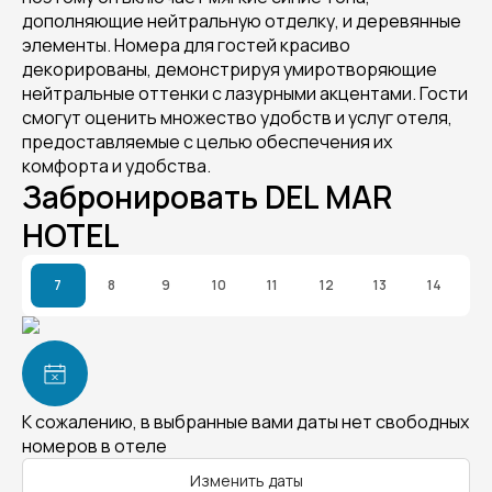
дополняющие нейтральную отделку, и деревянные
элементы. Номера для гостей красиво
декорированы, демонстрируя умиротворяющие
нейтральные оттенки с лазурными акцентами. Гости
смогут оценить множество удобств и услуг отеля,
предоставляемые с целью обеспечения их
комфорта и удобства.
Забронировать DEL MAR
HOTEL
7
8
9
10
11
12
13
14
К сожалению, в выбранные вами даты нет свободных
номеров в отеле
Изменить даты