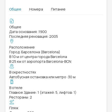
Общее
Номера
Питание
Общее
Дата основания
:
1900
Последняя реновация
:
2005
Расположение
Город
:
Барселона (Barcelona)
В 10 м от центра города Barcelona
В 25 км от аэропорта Barcelona-BCN
В окрестностях
Автобусная остановка или метро
:
30 м
В отеле
Главное Здание: 1 (этажей: 5, лифтов: 1)
Рестораны: 2
Пляж