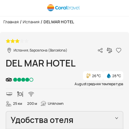
/
/
Главная
Испания
DEL MAR HOTEL
1/54
Испания, Барселона (Barcelona)
DEL MAR HOTEL
26 °C
28 °C
August средняя температура
25 км
200 м
Unknown
Удобства отеля