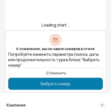
Loading chart...
К сожалению, мы не нашли номеров в отеле
Попробуйте изменить параметры поиска, даты
или продолжительность тура в блоке "Выбрать
номер"
Изменить
Выбрать номер
Компания