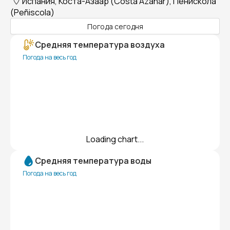
Испания, Коста-Азаар (Costa Azahar), Пенискола
(Peñiscola)
Погода сегодня
Средняя температура воздуха
Погода на весь год
Loading chart...
Средняя температура воды
Погода на весь год