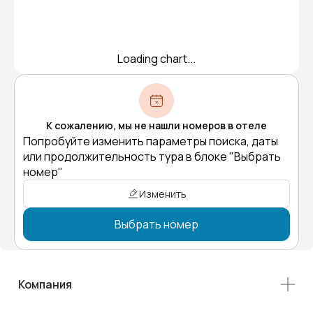
Loading chart...
К сожалению, мы не нашли номеров в отеле
Попробуйте изменить параметры поиска, даты
или продолжительность тура в блоке "Выбрать
номер"
Изменить
Выбрать номер
Компания