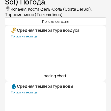
Sol) Погода.
Испания, Коста-дель-Соль (Costa Del Sol),
Торремолинос (Torremolinos)
Погода сегодня
Средняя температура воздуха
Погода на весь год
Loading chart...
Средняя температура воды
Погода на весь год