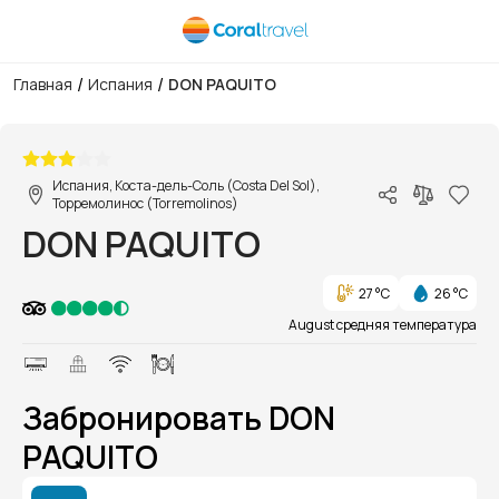
/
/
Главная
Испания
DON PAQUITO
1/1
Испания, Коста-дель-Соль (Costa Del Sol),
Торремолинос (Torremolinos)
DON PAQUITO
27 °C
26 °C
August средняя температура
Забронировать DON
PAQUITO