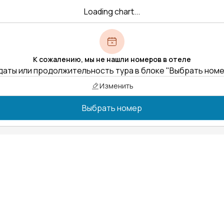
Loading chart...
К сожалению, мы не нашли номеров в отеле
даты или продолжительность тура в блоке "Выбрать ном
Изменить
Выбрать номер