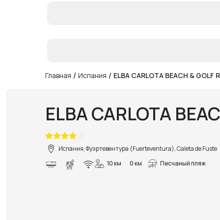
/
/
Главная
Испания
ELBA CARLOTA BEACH & GOLF 
ELBA CARLOTA BEAC
Испания, Фуэртевентура (Fuerteventura), Caleta de Fuste
10 км
0 км
Песчаный пляж