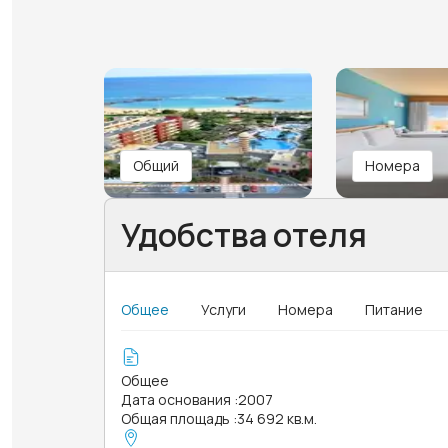
Общий
Номера
Удобства отеля
Общее
Услуги
Номера
Питание
Общее
Дата основания
:
2007
Общая площадь
:
34 692 кв.м.