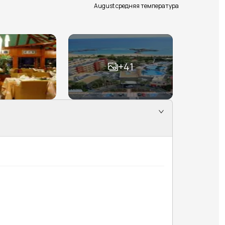
August средняя температура
+
41