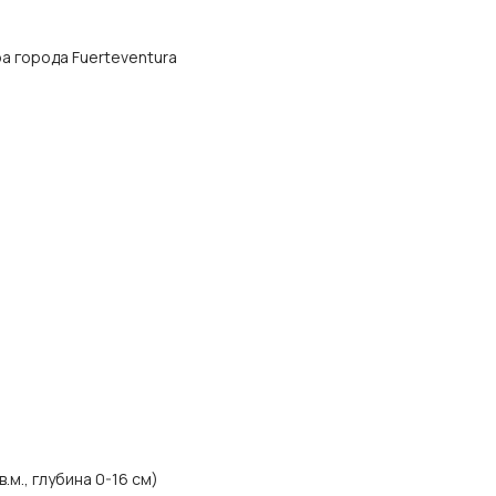
тра города Fuerteventura
.м., глубина 0-16 см)