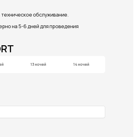
на техническое обслуживание.
ерно на 5-6 дней для проведения
ORT
ей
13 ночей
14 ночей