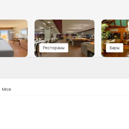
Рестораны
Бары
Mice