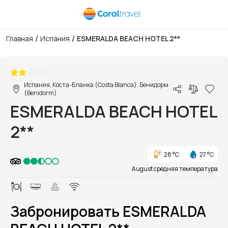
/
/
Главная
Испания
ESMERALDA BEACH HOTEL 2**
1/1
Испания, Коста-Бланка (Costa Blanca), Бенидорм
(Benidorm)
ESMERALDA BEACH HOTEL
2**
28 °C
27 °C
August средняя температура
Забронировать ESMERALDA