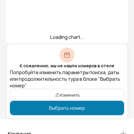
Loading chart...
К сожалению, мы не нашли номеров в отеле
Попробуйте изменить параметры поиска, даты
или продолжительность тура в блоке "Выбрать
номер"
Изменить
Выбрать номер
Компания