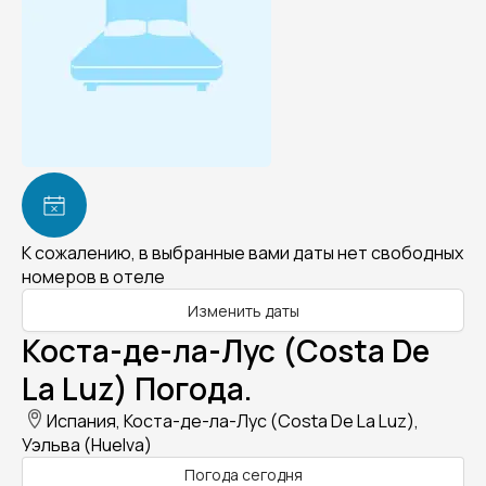
К сожалению, в выбранные вами даты нет свободных
номеров в отеле
Изменить даты
Коста-де-ла-Лус (Costa De
La Luz) Погода.
Испания, Коста-де-ла-Лус (Costa De La Luz),
Уэльва (Huelva)
Погода сегодня