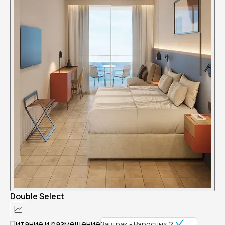
Double Select
Питание и размещение
Завтрак - Взрослых:2