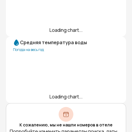
Loading chart...
Средняя температура воды
Погода на весь год
Loading chart...
К сожалению, мы не нашли номеров в отеле
Попробуйте изменить параметры поиска, даты