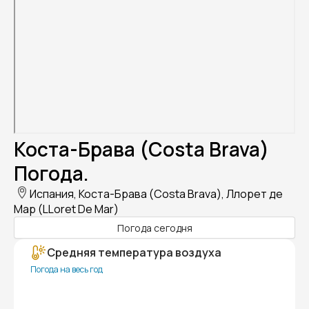
Коста-Брава (Costa Brava)
Погода.
Испания, Коста-Брава (Costa Brava), Ллорет де
Мар (LLoret De Mar)
Погода сегодня
Средняя температура воздуха
Погода на весь год