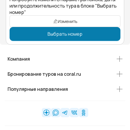
или продолжительность тура в блоке "Выбрать
номер"
Изменить
Выбрать номер
Компания
Бронирование туров на coral.ru
Популярные направления