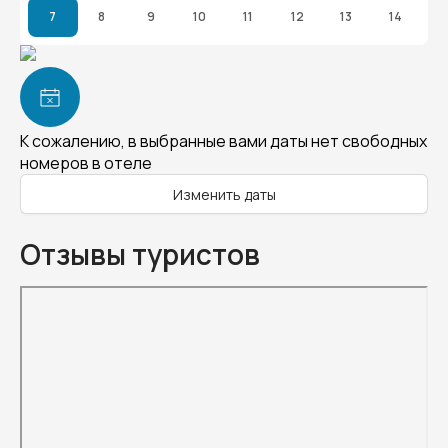
7
8
9
10
11
12
13
14
К сожалению, в выбранные вами даты нет свободных
номеров в отеле
Изменить даты
Отзывы туристов