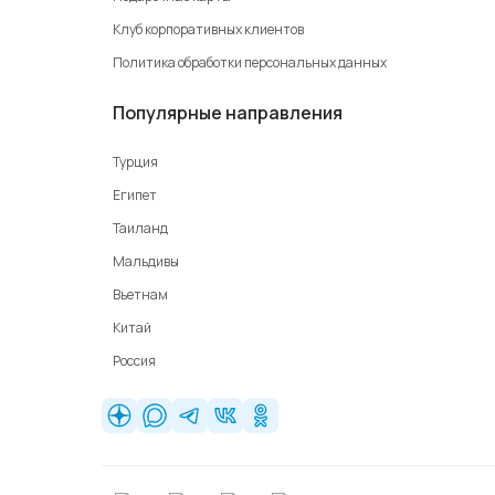
Клуб корпоративных клиентов
Политика обработки персональных данных
Популярные направления
Турция
Египет
Таиланд
Мальдивы
Вьетнам
Китай
Россия