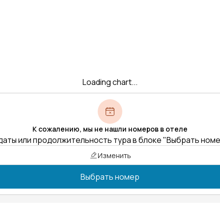
Loading chart...
К сожалению, мы не нашли номеров в отеле
даты или продолжительность тура в блоке "Выбрать ном
Изменить
Выбрать номер