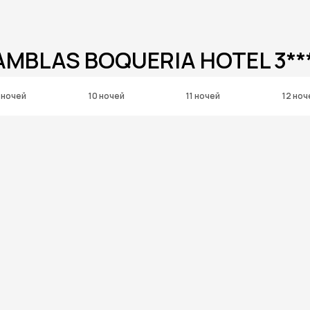
AMBLAS BOQUERIA HOTEL 3**
 ночей
10 ночей
11 ночей
12 ноч