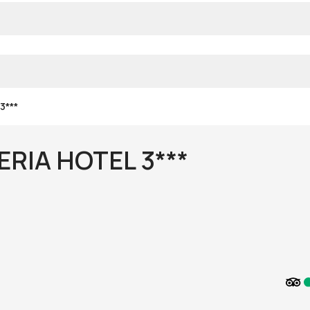
3***
RIA HOTEL 3***