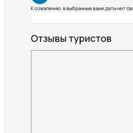
К сожалению, в выбранные вами даты нет с
Отзывы туристов