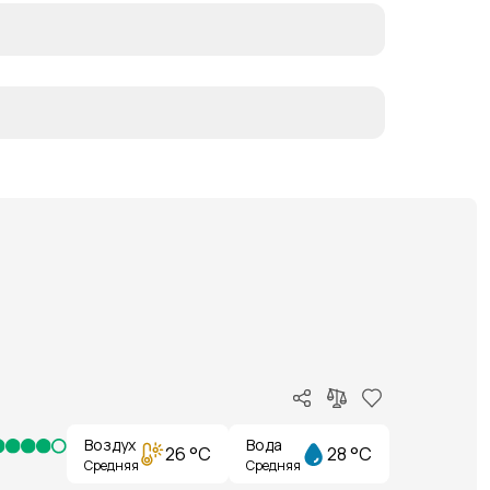
Воздух
Вода
26 °C
28 °C
Средняя
Средняя