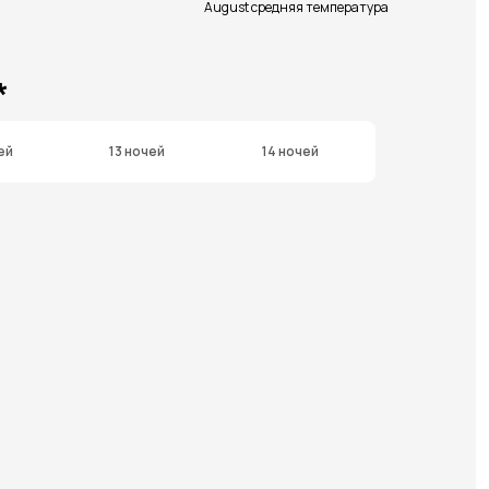
August средняя температура
*
ей
13 ночей
14 ночей