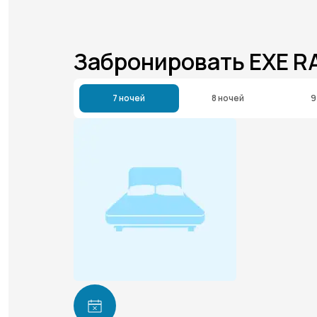
Забронировать EXE R
7 ночей
8 ночей
9