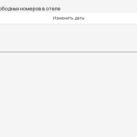
вободных номеров в отеле
Изменить даты