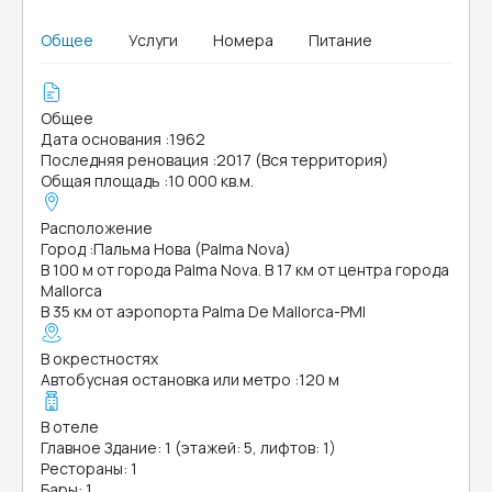
Общее
Услуги
Номера
Питание
Общее
Дата основания
:
1962
Последняя реновация
:
2017 (Вся территория)
Общая площадь
:
10 000 кв.м.
Расположение
Город
:
Пальма Нова (Palma Nova)
В 100 м от города Palma Nova. В 17 км от центра города
Mallorca
В 35 км от аэропорта Palma De Mallorca-PMI
В окрестностях
Автобусная остановка или метро
:
120 м
В отеле
Главное Здание: 1 (этажей: 5, лифтов: 1)
Рестораны: 1
Бары: 1