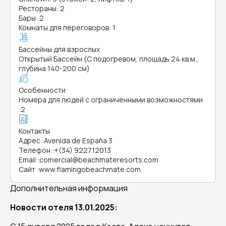
Рестораны: 2
Бары: 2
Комнаты для переговоров: 1
Бассейны для взрослых
Открытый Бассейн (С подогревом, площадь 24 кв.м.,
глубина 140-200 см)
Особенности
Номера для людей с ограниченными возможностями
:
2
Контакты
Адрес
:
Avenida de España 3
Телефон
:
+(34) 922712013
Email
:
comercial@beachmateresorts.com
Сайт
:
www.flamingobeachmate.com
Дополнительная информация
Новости отеля 13.01.2025: