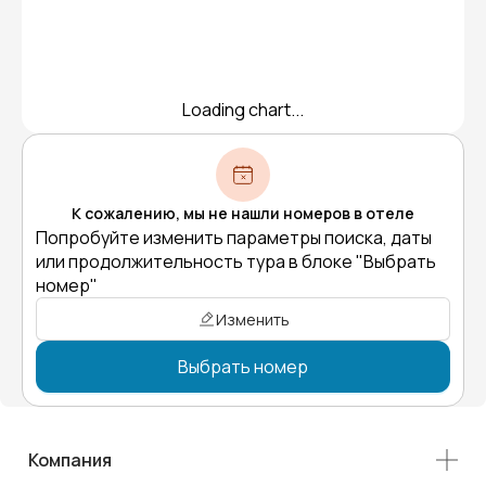
Loading chart...
К сожалению, мы не нашли номеров в отеле
Попробуйте изменить параметры поиска, даты
или продолжительность тура в блоке "Выбрать
номер"
Изменить
Выбрать номер
Компания