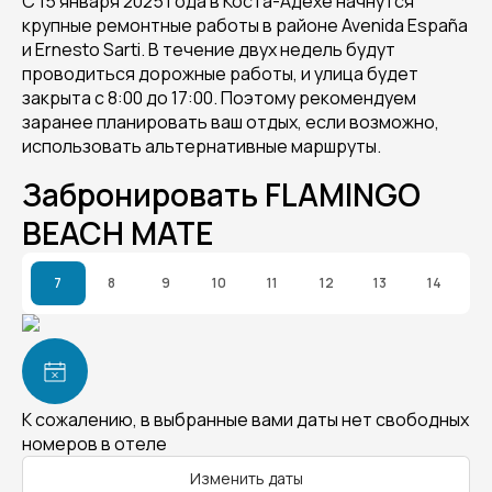
С 15 января 2025 года в Коста-Адехе начнутся
крупные ремонтные работы в районе Avenida España
и Ernesto Sarti. В течение двух недель будут
проводиться дорожные работы, и улица будет
закрыта с 8:00 до 17:00. Поэтому рекомендуем
заранее планировать ваш отдых, если возможно,
использовать альтернативные маршруты.
Забронировать FLAMINGO
BEACH MATE
7
8
9
10
11
12
13
14
К сожалению, в выбранные вами даты нет свободных
номеров в отеле
Изменить даты