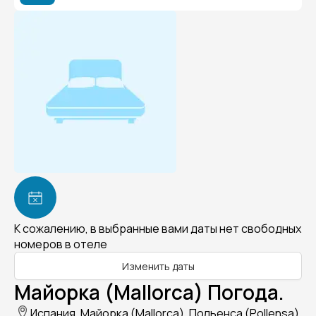
К сожалению, в выбранные вами даты нет свободных
номеров в отеле
Изменить даты
Майорка (Mallorca) Погода.
Испания, Майорка (Mallorca), Польенса (Pollensa)