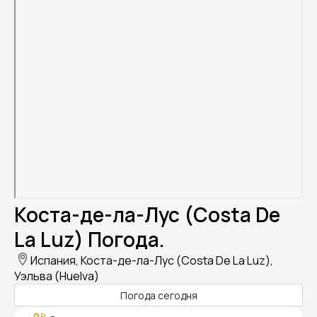
Коста-де-ла-Лус (Costa De
La Luz) Погода.
Испания, Коста-де-ла-Лус (Costa De La Luz),
Уэльва (Huelva)
Погода сегодня