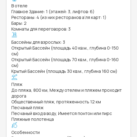
В отеле
Главное Здание: 1 (этажей: 3, лифтов: 6)
Рестораны: 4 (из них ресторанов а’ля карт: 1)
Бары: 2
Комнаты для переговоров: 3
Бассейны для взрослых: 3
Открытый Бассейн (площадь 40 кв.м., глубина 0-150
см)
Открытый Бассейн (площадь 70 кв.м., глубина 0-160
см)
Крытый Бассейн (площадь 30 кв.м., глубина 160 см)
Пляж
До пляжа, 800 км, Между отелем и пляжем проходит
дорога
Общественный пляж, протяженность 12 км
Песчаный пляж
Песчаный вход в воду, Имеется понтон или пирс
Пляжные полотенца
Особенности