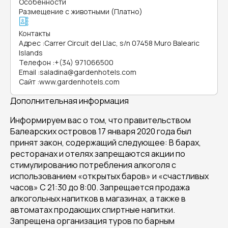
Особенности
Размещение с животными (Платно)
Контакты
Адрес
:
Carrer Circuit del Llac, s/n 07458 Muro Balearic
Islands
Телефон
:
+(34) 971066500
Email
:
saladina@gardenhotels.com
Сайт
:
www.gardenhotels.com
Дополнительная информация
Информируем вас о том, что правительством
Балеарских островов 17 января 2020 года был
принят закон, содержащий следующее: В барах,
ресторанах и отелях запрещаются акции по
стимулированию потребления алкоголя с
использованием «открытых баров» и «счастливых
часов» С 21:30 до 8:00. Запрещается продажа
алкогольных напитков в магазинах, а также в
автоматах продающих спиртные напитки.
Запрещена организация туров по барным