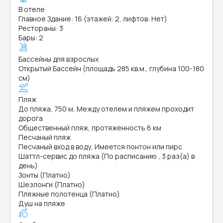
В отеле
Главное Здание: 16 (этажей: 2, лифтов: Нет)
Рестораны: 3
Бары: 2
Бассейны для взрослых
Открытый Бассейн (площадь 285 кв.м., глубина 100-180
см)
Пляж
До пляжа, 750 м, Между отелем и пляжем проходит
дорога
Общественный пляж, протяженность 6 км
Песчаный пляж
Песчаный вход в воду, Имеется понтон или пирс
Шаттл-сервис до пляжа (По расписанию , 3 раз(а) в
день)
Зонты (Платно)
Шезлонги (Платно)
Пляжные полотенца (Платно)
Душ на пляже