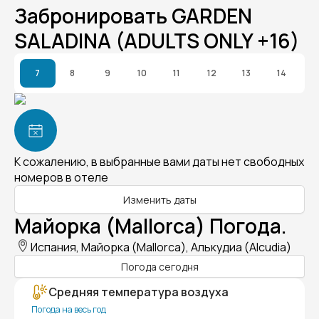
Забронировать GARDEN
SALADINA (ADULTS ONLY +16)
7
8
9
10
11
12
13
14
К сожалению, в выбранные вами даты нет свободных
номеров в отеле
Изменить даты
Майорка (Mallorca) Погода.
Испания, Майорка (Mallorca), Алькудиа (Alcudia)
Погода сегодня
Средняя температура воздуха
Погода на весь год