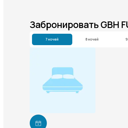
Забронировать GBH 
7 ночей
8 ночей
9