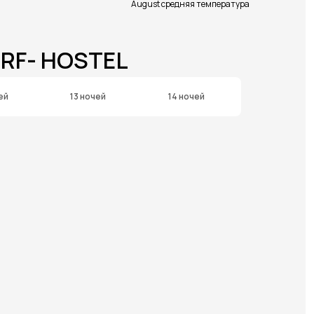
August средняя температура
RF- HOSTEL
ей
13 ночей
14 ночей