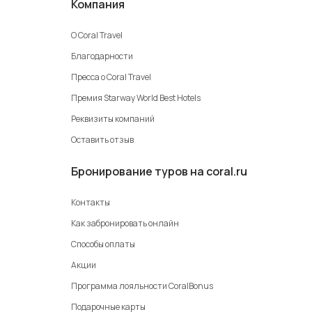
Компания
О Coral Travel
Благодарности
Пресса о Coral Travel
Премия Starway World Best Hotels
Реквизиты компаний
Оставить отзыв
Бронирование туров на coral.ru
Контакты
Как забронировать онлайн
Способы оплаты
Акции
Программа лояльности CoralBonus
Подарочные карты