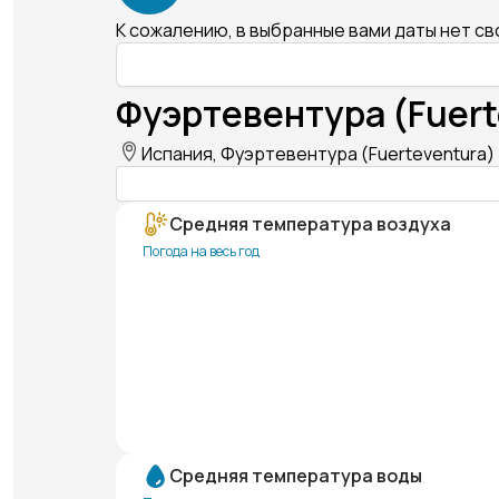
К сожалению, в выбранные вами даты нет с
Фуэртевентура (Fuert
Испания, Фуэртевентура (Fuerteventura)
Средняя температура воздуха
Погода на весь год
Средняя температура воды