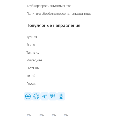
Клуб корпоративных клиентов
Политика обработки персональных данных
Популярные направления
Турция
Египет
Таиланд
Мальдивы
Вьетнам
Китай
Россия