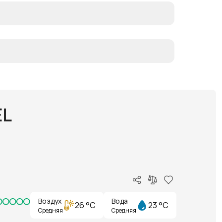
EL
Воздух
Вода
26 °C
23 °C
Средняя
Средняя