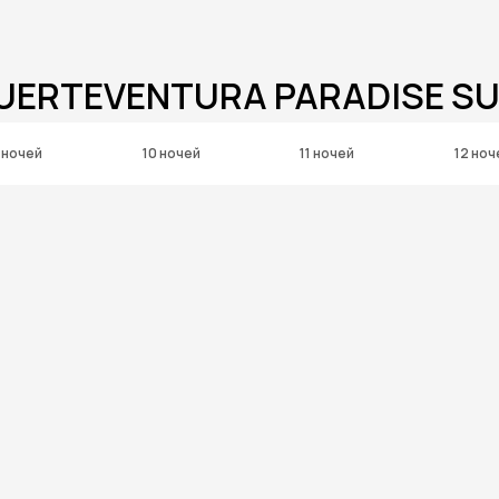
FUERTEVENTURA PARADISE SU
 ночей
10 ночей
11 ночей
12 ноч