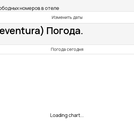
вободных номеров в отеле
Изменить даты
eventura) Погода.
Погода сегодня
Loading chart...