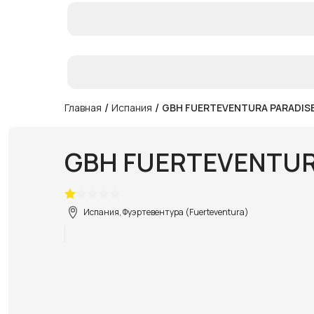
/
/
Главная
Испания
GBH FUERTEVENTURA PARADISE
GBH FUERTEVENTUR
Испания, Фуэртевентура (Fuerteventura)