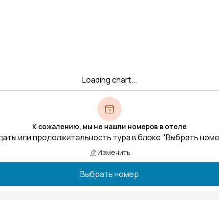
Loading chart...
К сожалению, мы не нашли номеров в отеле
даты или продолжительность тура в блоке "Выбрать ном
Изменить
Выбрать номер