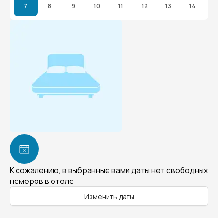
7
8
9
10
11
12
13
14
К сожалению, в выбранные вами даты нет свободных
номеров в отеле
Изменить даты