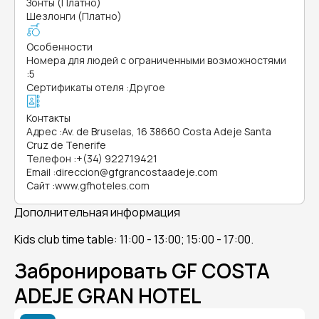
Зонты (Платно)
Шезлонги (Платно)
Особенности
Номера для людей с ограниченными возможностями
:
5
Сертификаты отеля
:
Другое
Контакты
Адрес
:
Av. de Bruselas, 16 38660 Costa Adeje Santa
Cruz de Tenerife
Телефон
:
+(34) 922719421
Email
:
direccion@gfgrancostaadeje.com
Сайт
:
www.gfhoteles.com
Дополнительная информация
Kids club time table: 11:00 - 13:00; 15:00 - 17:00.
Забронировать GF COSTA
ADEJE GRAN HOTEL