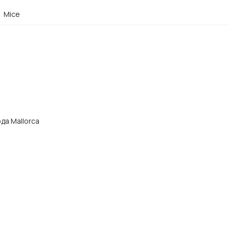
Mice
ода Mallorca