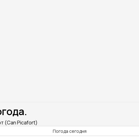
огода.
т (Can Picafort)
Погода сегодня