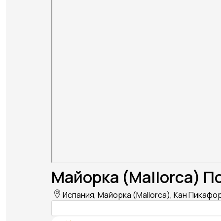
Майорка (Mallorca) П
Испания, Майорка (Mallorca), Кан Пикафор