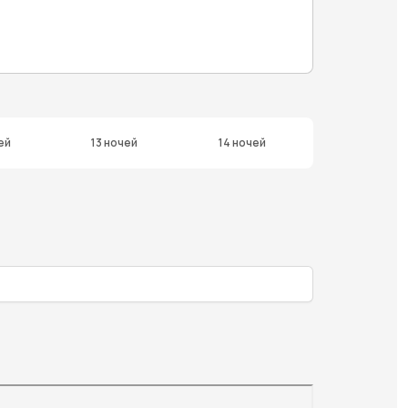
ей
13 ночей
14 ночей