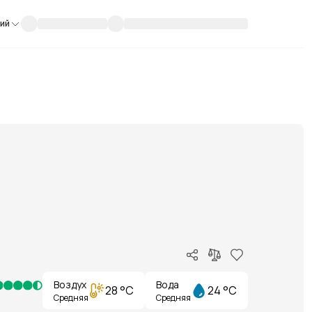
кий
Воздух
Вода
28 °C
24 °C
Средняя
Средняя