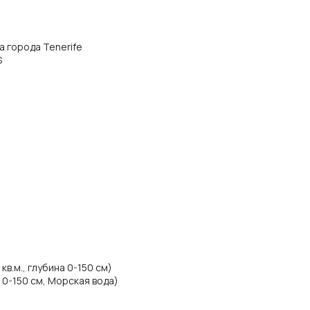
ра города Tenerife
S
в.м., глубина 0-150 см)
 0-150 см, Морская вода)