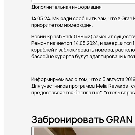
Дополнительная информация
14.05.24: Мы рады сообщить вам, что в Gran 
приоритетом номер один.
Новый Splash Park (199 м2) заменит сущес
Ремонт начнется 14.05.2024, и завершится 
кораблей и заблокировать номера, располож
бассейне курорта будут адаптированы к по
Информируем вас о том, что с 5 августа 2019
Для участников программы Melia Rewards- с
предоставляется бесплатно*. *отель вправ
Забронировать GRAN 