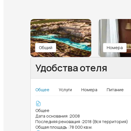
Общий
Номера
Удобства отеля
Общее
Услуги
Номера
Питание
Общее
Дата основания
:
2008
Последняя реновация
:
2018 (Вся территория)
Общая площадь
:
78 000 кв.м.