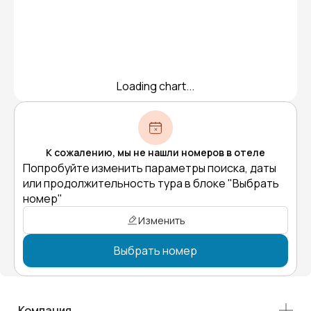
Loading chart...
К сожалению, мы не нашли номеров в отеле
Попробуйте изменить параметры поиска, даты
или продолжительность тура в блоке "Выбрать
номер"
Изменить
Выбрать номер
Компания