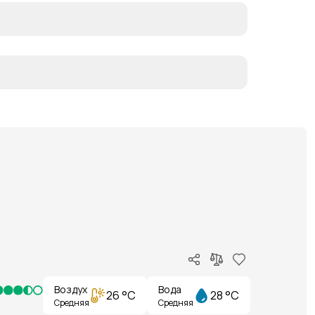
Воздух
Вода
26 °C
28 °C
Средняя
Средняя