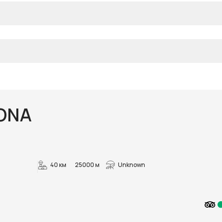
ONA
40 км
25000 м
Unknown