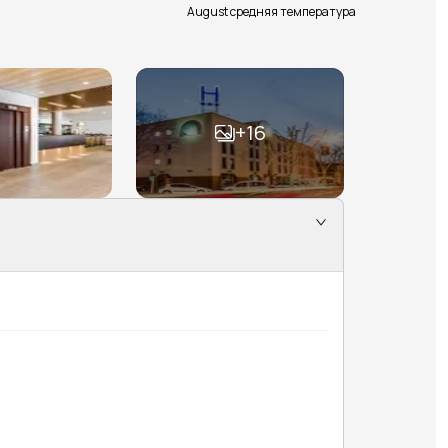
August средняя температура
+
16