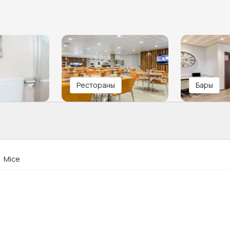
Рестораны
Бары
Mice