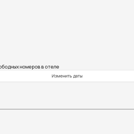
вободных номеров в отеле
Изменить даты