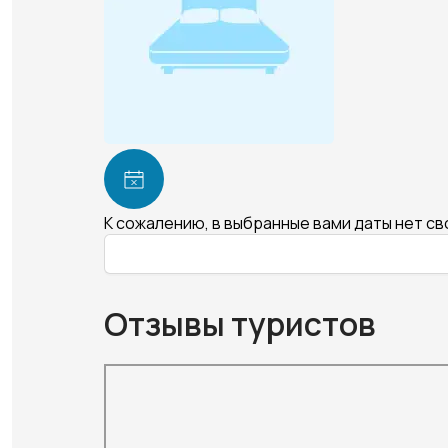
К сожалению, в выбранные вами даты нет с
Отзывы туристов