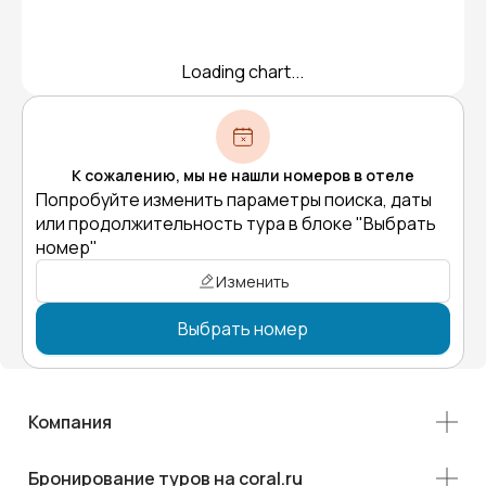
Loading chart...
К сожалению, мы не нашли номеров в отеле
Попробуйте изменить параметры поиска, даты
или продолжительность тура в блоке "Выбрать
номер"
Изменить
Выбрать номер
Компания
Бронирование туров на coral.ru