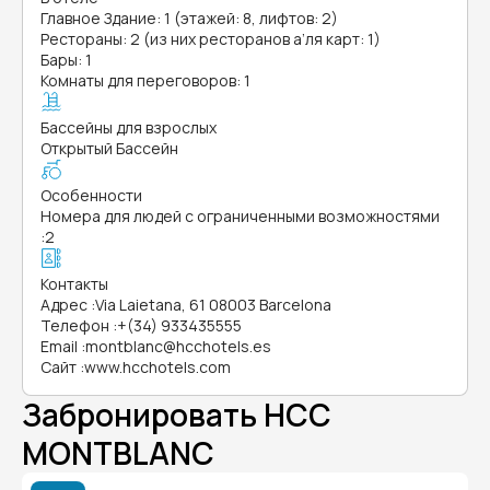
Главное Здание: 1 (этажей: 8, лифтов: 2)
Рестораны: 2 (из них ресторанов а’ля карт: 1)
Бары: 1
Комнаты для переговоров: 1
Бассейны для взрослых
Открытый Бассейн
Особенности
Номера для людей с ограниченными возможностями
:
2
Контакты
Адрес
:
Via Laietana, 61 08003 Barcelona
Телефон
:
+(34) 933435555
Email
:
montblanc@hcchotels.es
Сайт
:
www.hcchotels.com
Забронировать HCC
MONTBLANC