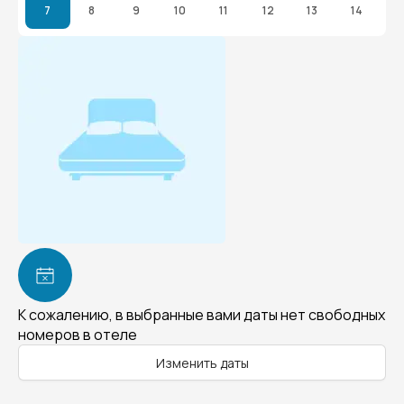
7
8
9
10
11
12
13
14
К сожалению, в выбранные вами даты нет свободных
номеров в отеле
Изменить даты