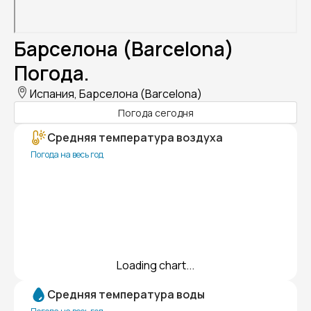
Барселона (Barcelona)
Погода.
Испания, Барселона (Barcelona)
Погода сегодня
Средняя температура воздуха
Погода на весь год
Loading chart...
Средняя температура воды