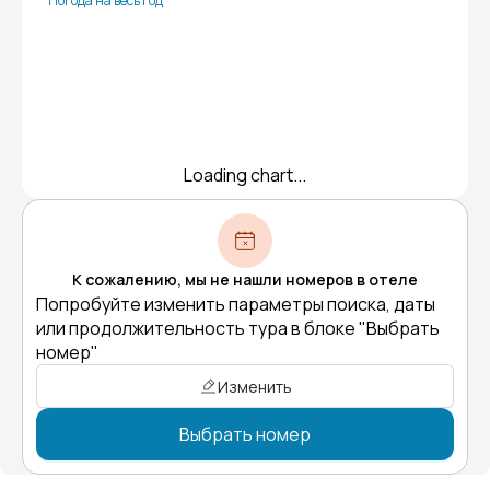
Погода на весь год
Loading chart...
К сожалению, мы не нашли номеров в отеле
Попробуйте изменить параметры поиска, даты
или продолжительность тура в блоке "Выбрать
номер"
Изменить
Выбрать номер