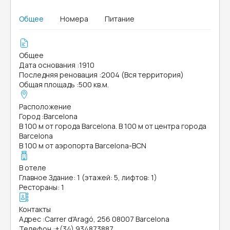
Общее
Номера
Питание
Общее
Дата основания
:
1910
Последняя реновация
:
2004 (Вся территория)
Общая площадь
:
500 кв.м.
Расположение
Город
:
Barcelona
В 100 м от города Barcelona. В 100 м от центра города
Barcelona
В 100 м от аэропорта Barcelona-BCN
В отеле
Главное Здание: 1 (этажей: 5, лифтов: 1)
Рестораны: 1
Контакты
Адрес
:
Carrer d'Aragó, 256 08007 Barcelona
Телефон
:
+(34) 934873887