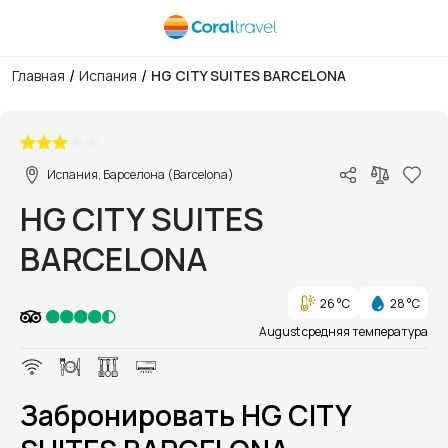
/
/
Главная
Испания
HG CITY SUITES BARCELONA
1/1
Испания, Барселона (Barcelona)
HG CITY SUITES
BARCELONA
26 °C
28 °C
August средняя температура
Забронировать HG CITY