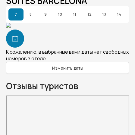
SUITES BARCELONA
7
8
9
10
11
12
13
14
К сожалению, в выбранные вами даты нет свободных
номеров в отеле
Изменить даты
Отзывы туристов