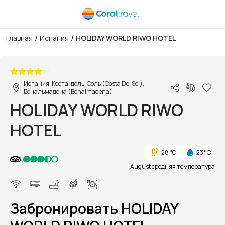
/
/
Главная
Испания
HOLIDAY WORLD RIWO HOTEL
1/1
Испания, Коста-дель-Соль (Costa Del Sol),
Бенальмадена (Benalmadena)
HOLIDAY WORLD RIWO
HOTEL
28 °C
23 °C
August средняя температура
Забронировать HOLIDAY