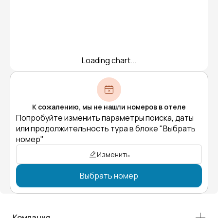
Loading chart...
К сожалению, мы не нашли номеров в отеле
Попробуйте изменить параметры поиска, даты
или продолжительность тура в блоке "Выбрать
номер"
Изменить
Выбрать номер
Компания