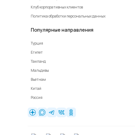
Клуб корпоративных клиентов
Политика обработки персональных данных
Популярные направления
Турция
Египет
Таиланд
Мальдивы
Вьетнам
Китай
Россия