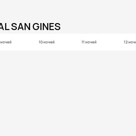
AL SAN GINES
 ночей
10 ночей
11 ночей
12 ноч