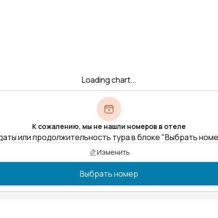
Loading chart...
К сожалению, мы не нашли номеров в отеле
даты или продолжительность тура в блоке "Выбрать ном
Изменить
Выбрать номер