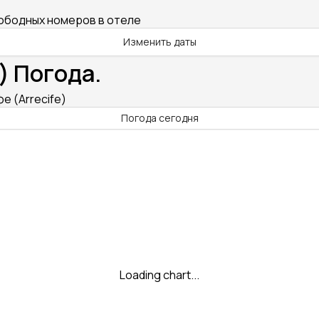
вободных номеров в отеле
Изменить даты
) Погода.
е (Arrecife)
Погода сегодня
Loading chart...