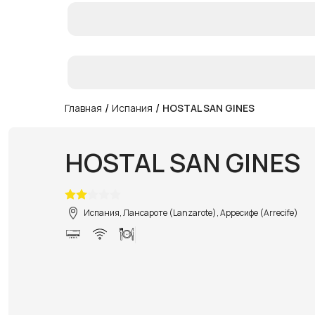
/
/
Главная
Испания
HOSTAL SAN GINES
HOSTAL SAN GINES
Испания, Лансароте (Lanzarote), Арресифе (Arrecife)