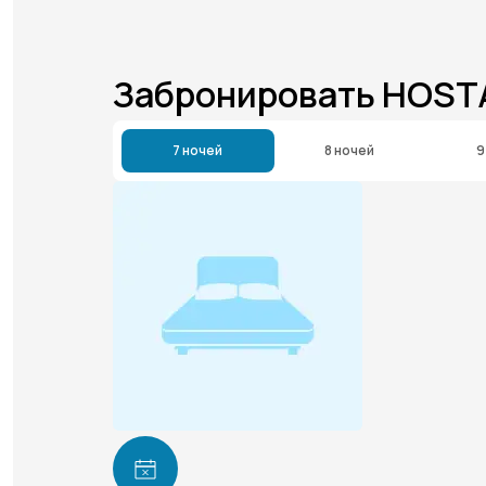
Забронировать HOST
7 ночей
8 ночей
9