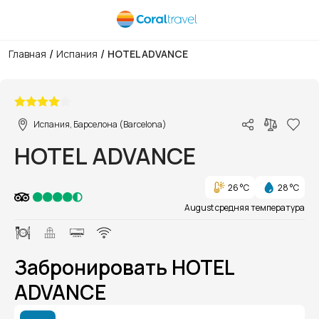
/
/
Главная
Испания
HOTEL ADVANCE
1/1
Испания, Барселона (Barcelona)
HOTEL ADVANCE
26 °C
28 °C
August средняя температура
Забронировать HOTEL
ADVANCE