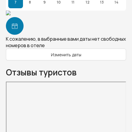
7
8
9
10
11
12
13
14
К сожалению, в выбранные вами даты нет свободных
номеров в отеле
Изменить даты
Отзывы туристов