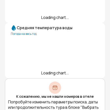
Loading chart...
Средняя температура воды
Погода на весь год
Loading chart...
К сожалению, мы не нашли номеров в отеле
Попробуйте изменить параметры поиска, даты
или продолжительность тура в блоке "Выбрать