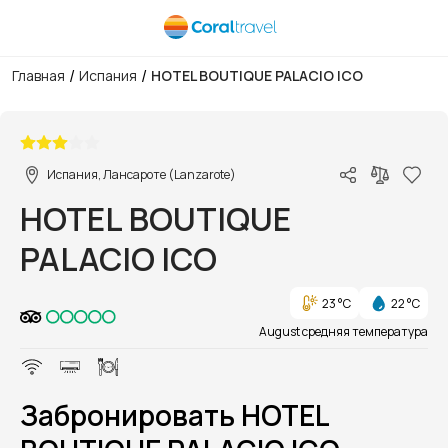
/
/
Главная
Испания
HOTEL BOUTIQUE PALACIO ICO
1/1
Испания, Лансароте (Lanzarote)
HOTEL BOUTIQUE
PALACIO ICO
23 °C
22 °C
August средняя температура
Забронировать HOTEL