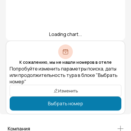
Loading chart...
К сожалению, мы не нашли номеров в отеле
Попробуйте изменить параметры поиска, даты
или продолжительность тура в блоке "Выбрать
номер"
Изменить
Выбрать номер
Компания