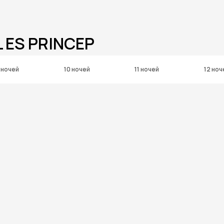
 ES PRINCEP
 ночей
10 ночей
11 ночей
12 ноч