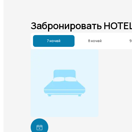
Забронировать HOTEL
7 ночей
8 ночей
9