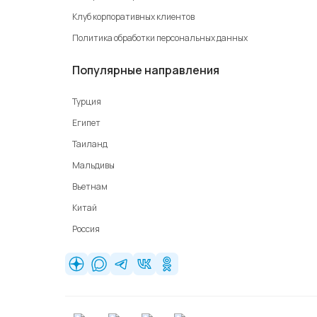
Клуб корпоративных клиентов
Политика обработки персональных данных
Популярные направления
Турция
Египет
Таиланд
Мальдивы
Вьетнам
Китай
Россия