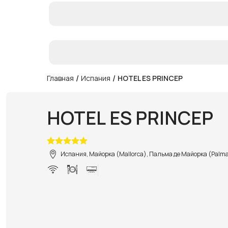
/
/
Главная
Испания
HOTEL ES PRINCEP
HOTEL ES PRINCEP
Испания, Майорка (Mallorca), Пальма де Майорка (Palma 