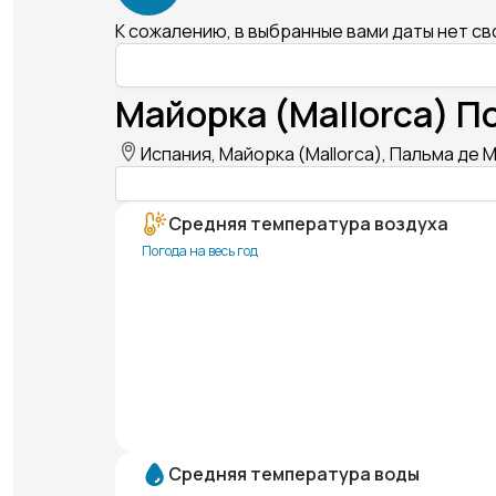
К сожалению, в выбранные вами даты нет с
Майорка (Mallorca) П
Испания, Майорка (Mallorca), Пальма де М
Средняя температура воздуха
Погода на весь год
Средняя температура воды