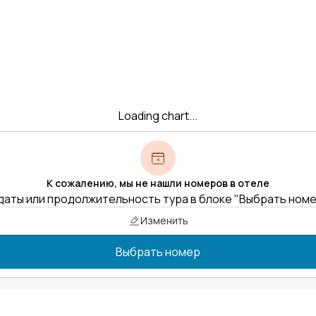
Loading chart...
К сожалению, мы не нашли номеров в отеле
даты или продолжительность тура в блоке "Выбрать ном
Изменить
Выбрать номер