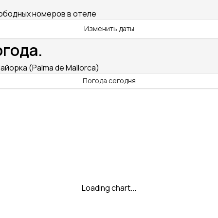
вободных номеров в отеле
Изменить даты
огода.
айорка (Palma de Mallorca)
Погода сегодня
Loading chart...