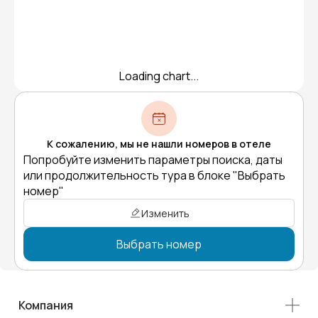
Loading chart...
К сожалению, мы не нашли номеров в отеле
Попробуйте изменить параметры поиска, даты
или продолжительность тура в блоке "Выбрать
номер"
Изменить
Выбрать номер
Компания