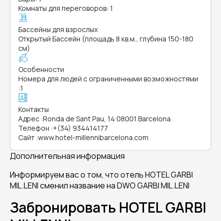
Комнаты для переговоров: 1
Бассейны для взрослых
Открытый Бассейн (площадь 8 кв.м., глубина 150-180
см)
Особенности
Номера для людей с ограниченными возможностями
:
1
Контакты
Адрес
:
Ronda de Sant Pau, 14 08001 Barcelona
Телефон
:
+(34) 934414177
Сайт
:
www.hotel-millennibarcelona.com
Дополнительная информация
Информируем вас о том, что отель HOTEL GARBI
MIL.LENI сменил название на DWO GARBI MIL.LENI
Забронировать HOTEL GARBI