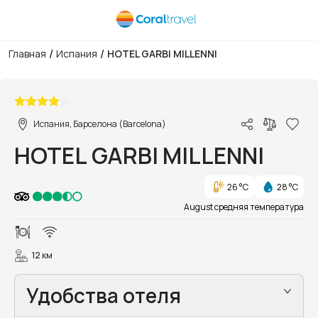
/
/
Главная
Испания
HOTEL GARBI MILLENNI
1/11
Испания, Барселона (Barcelona)
HOTEL GARBI MILLENNI
26 °C
28 °C
August средняя температура
12 км
Удобства отеля