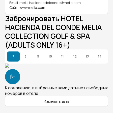
Email
:
melia.haciendadelconde@melia.com
Сайт
:
www.melia.com
Забронировать HOTEL
HACIENDA DEL CONDE MELIA
COLLECTION GOLF & SPA
(ADULTS ONLY 16+)
7
8
9
10
11
12
13
14
К сожалению, в выбранные вами даты нет свободных
номеров в отеле
Изменить даты