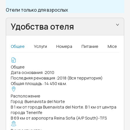
Отели только для взрослых
Удобства отеля
Общее
Услуги
Номера
Питание
Mice
Общее
Дата основания
:
2010
Последняя реновация
:
2018 (Вся территория)
Общая площадь
:
14 450 кв.м.
Расположение
Город
:
Buenavista del Norte
В 1 км от города Buenavista del Norte. В 1 км от центра
города Tenerife
В 69 км от аэропорта Reina Sofia (A/P South)-TFS