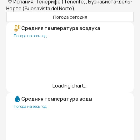
Испания, Тенерифе (Tenerife), Буэнависта-дель-
Норте (Buenavista del Norte)
Погода сегодня
Средняя температура воздуха
Погода на весь год
Loading chart...
Средняя температура воды
Погода на весь год