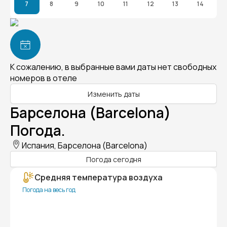
7
8
9
10
11
12
13
14
К сожалению, в выбранные вами даты нет свободных
номеров в отеле
Изменить даты
Барселона (Barcelona)
Погода.
Испания, Барселона (Barcelona)
Погода сегодня
Средняя температура воздуха
Погода на весь год