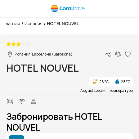
/
/
Главная
Испания
HOTEL NOUVEL
1/1
Испания, Барселона (Barcelona)
HOTEL NOUVEL
26 °C
28 °C
August средняя температура
Забронировать HOTEL
NOUVEL