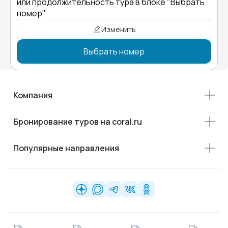
или продолжительность тура в блоке "Выбрать
номер"
Изменить
Выбрать номер
Компания
Бронирование туров на coral.ru
Популярные направления