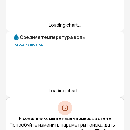
Loading chart...
Средняя температура воды
Погода на весь год
Loading chart...
К сожалению, мы не нашли номеров в отеле
Попробуйте изменить параметры поиска, даты