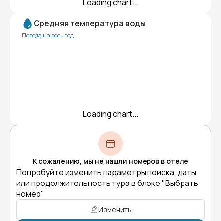
Loading chart...
Средняя температура воды
Погода на весь год
Loading chart...
К сожалению, мы не нашли номеров в отеле
Попробуйте изменить параметры поиска, даты
или продолжительность тура в блоке "Выбрать
номер"
Изменить