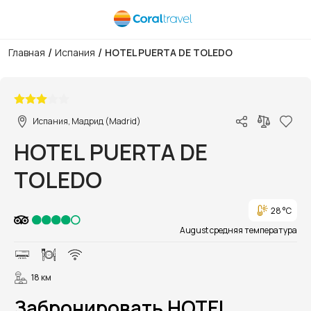
/
/
Главная
Испания
HOTEL PUERTA DE TOLEDO
1/17
Испания, Мадрид (Madrid)
HOTEL PUERTA DE
TOLEDO
28 °C
August средняя температура
18 км
Забронировать HOTEL