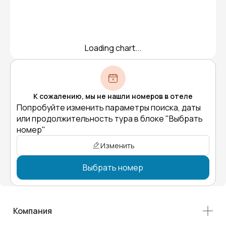
Loading chart...
К сожалению, мы не нашли номеров в отеле
Попробуйте изменить параметры поиска, даты
или продолжительность тура в блоке "Выбрать
номер"
Изменить
Выбрать номер
Компания